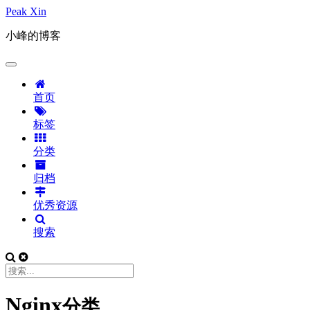
Peak Xin
小峰的博客
首页
标签
分类
归档
优秀资源
搜索
Nginx
分类