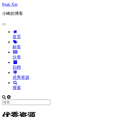
Peak Xin
小峰的博客
首页
标签
分类
归档
优秀资源
搜索
优秀资源