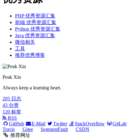
PHP 优秀资源汇集
前端 优秀资源汇集
Python 优秀资源汇集
Java 优秀资源汇集
微信相关
工具
推荐优秀博客
Peak Xin
Always keep a learning heart.
205
日志
43
分类
120
标签
RSS
GitHub
E-Mail
Twitter
StackOverflow
GitLab
Travis
Gitee
SegmentFault
CSDN
推荐网址