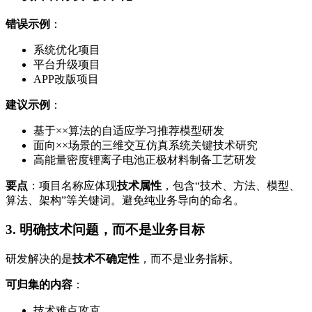
错误示例
：
系统优化项目
平台升级项目
APP改版项目
建议示例
：
基于××算法的自适应学习推荐模型研发
面向××场景的三维交互仿真系统关键技术研究
高能量密度锂离子电池正极材料制备工艺研发
要点
：项目名称应体现
技术属性
，包含“技术、方法、模型、
算法、架构”等关键词。避免纯业务导向的命名。
3. 明确技术问题，而不是业务目标
研发解决的是
技术不确定性
，而不是业务指标。
可归集的内容
：
技术难点攻克