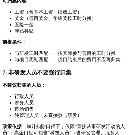
可归集内容
：
工资（含基本工资、绩效工资）
奖金（项目奖金、年终奖按工时分摊）
五险一金
津贴补贴
前提条件
：
与研发工时匹配——按实际参与项目的工时分摊
与项目周期匹配——项目结束后的费用不应再归集
7. 非研发人员不要强行归集
不建议归集的人员
：
行政人员
财务人员
市场销售
纯管理人员（未直接参与研发）
政策依据
：加计扣除口径下，仅限“直接从事研发活动的人
员”；高企口径可包含“科技人员”（含研发管理、服务人