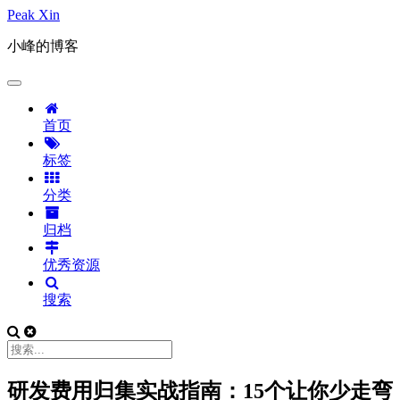
Peak Xin
小峰的博客
首页
标签
分类
归档
优秀资源
搜索
研发费用归集实战指南：15个让你少走弯