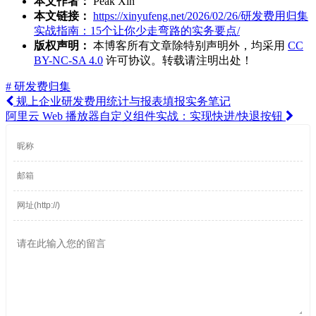
本文作者：
Peak Xin
本文链接：
https://xinyufeng.net/2026/02/26/研发费用归集
实战指南：15个让你少走弯路的实务要点/
版权声明：
本博客所有文章除特别声明外，均采用
CC
BY-NC-SA 4.0
许可协议。转载请注明出处！
# 研发费归集
规上企业研发费用统计与报表填报实务笔记
阿里云 Web 播放器自定义组件实战：实现快进/快退按钮