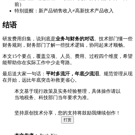
前）
特别提醒：新产品销售收入≠高新技术产品收入
结语
研发费用归集，说到底是
业务与财务的对话
。技术部门懂一些
财务规则，财务部门了解一些技术逻辑，协同起来才顺畅。
本文15个要点，覆盖立项、人员、费用、过程四个维度，希望
能帮助你在实际工作中少走弯路。
最后送大家一句话：
平时多流汗，年底少流泪
。规范管理从现
在开始，远比年底突击补救更省心。
本文基于现行政策及实务经验整理，具体操作请以
当地税务、科技部门当年要求为准。
坚持原创技术分享，您的支持将鼓励我继续创作！
打赏