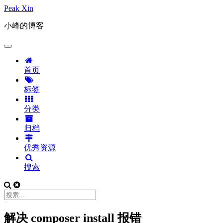
Peak Xin
小峰的博客
首页
标签
分类
归档
优秀资源
搜索
解决 composer install 报错