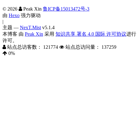
©
2026
Peak Xin
鲁ICP备15013472号-3
由
Hexo
强力驱动
|
主题 —
NexT.Mist
v5.1.4
本博客
由
Peak Xin
采用
知识共享 署名 4.0 国际 许可协议
进行
许可。
站点总访客数：
121774
站点总访问量：
137259
0
%