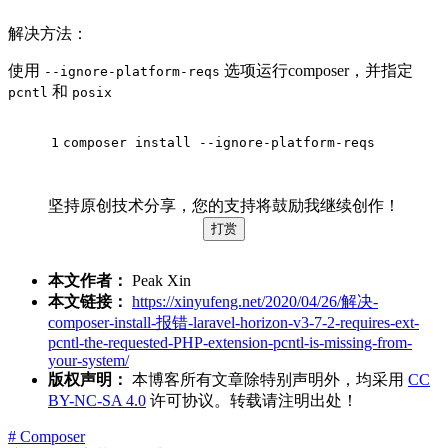
解决方法：
使用
选项运行composer，并指定
--ignore-platform-reqs
和
pcntl
posix
1
composer install --ignore-platform-reqs
坚持原创技术分享，您的支持将鼓励我继续创作！
打赏
本文作者：
Peak Xin
本文链接：
https://xinyufeng.net/2020/04/26/解决-
composer-install-报错-laravel-horizon-v3-7-2-requires-ext-
pcntl-the-requested-PHP-extension-pcntl-is-missing-from-
your-system/
版权声明：
本博客所有文章除特别声明外，均采用
CC
BY-NC-SA 4.0
许可协议。转载请注明出处！
# Composer