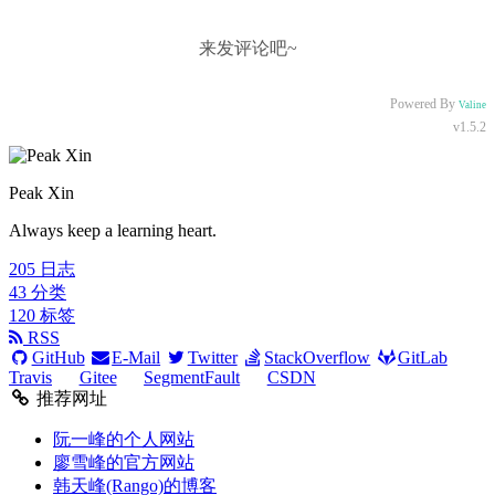
来发评论吧~
Powered By
Valine
v1.5.2
Peak Xin
Always keep a learning heart.
205
日志
43
分类
120
标签
RSS
GitHub
E-Mail
Twitter
StackOverflow
GitLab
Travis
Gitee
SegmentFault
CSDN
推荐网址
阮一峰的个人网站
廖雪峰的官方网站
韩天峰(Rango)的博客