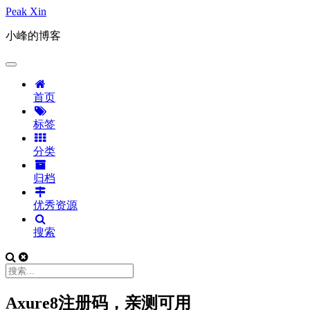
Peak Xin
小峰的博客
首页
标签
分类
归档
优秀资源
搜索
Axure8注册码，亲测可用