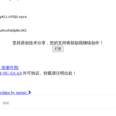
yKLLvV5QLvqva
u9sohAdpNnJK5
坚持原创技术分享，您的支持将鼓励我继续创作！
打赏
8注册码，亲测可用/
Y-NC-SA 4.0
许可协议。转载请注明出处！
rwritten by merge: