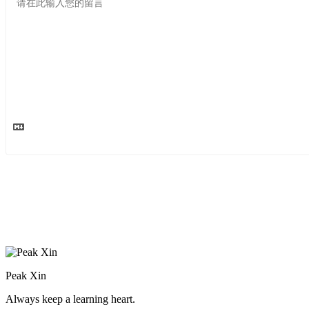
Peak Xin
Always keep a learning heart.